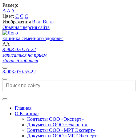
Размер:
A
A
A
Цвет:
C
C
C
Изображения
Вкл.
Выкл.
Обычная версия сайта
клиника семейного здоровья
A
A
8-903-070-55-22
записаться на прием
Личный кабинет
8-903-070-55-22
Главная
О Клинике
Контакты ООО «Эксперт»
Документы ООО «Эксперт»
Контакты ООО «МРТ Эксперт»
Документы ООО «МРТ Эксперт»