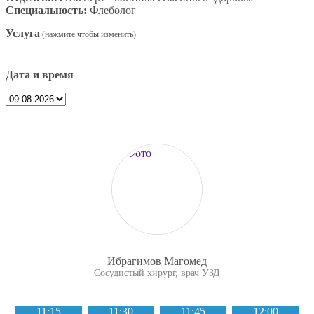
Специальность:
Флеболог
Услуга
Дата и время
Ибрагимов Магомед
Сосудистый хирург, врач УЗД
11:15
11:30
11:45
12:00