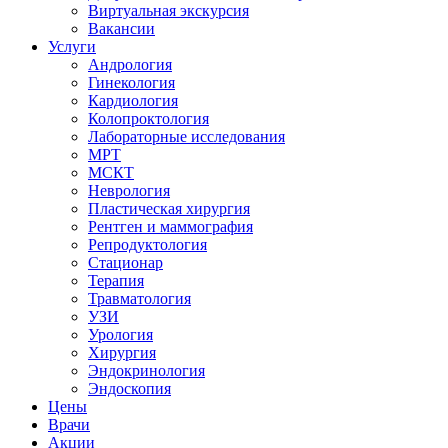
Виртуальная экскурсия
Вакансии
Услуги
Андрология
Гинекология
Кардиология
Колопроктология
Лабораторные исследования
МРТ
МСКТ
Неврология
Пластическая хирургия
Рентген и маммография
Репродуктология
Стационар
Терапия
Травматология
УЗИ
Урология
Хирургия
Эндокринология
Эндоскопия
Цены
Врачи
Акции