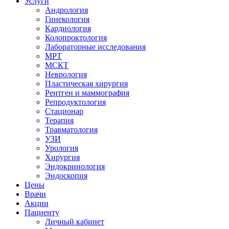
Услуги
Андрология
Гинекология
Кардиология
Колопроктология
Лабораторные исследования
МРТ
МСКТ
Неврология
Пластическая хирургия
Рентген и маммография
Репродуктология
Стационар
Терапия
Травматология
УЗИ
Урология
Хирургия
Эндокринология
Эндоскопия
Цены
Врачи
Акции
Пациенту
Личный кабинет