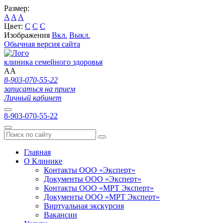
Размер:
A
A
A
Цвет:
C
C
C
Изображения
Вкл.
Выкл.
Обычная версия сайта
клиника семейного здоровья
A
A
8-903-070-55-22
записаться на прием
Личный кабинет
8-903-070-55-22
Главная
О Клинике
Контакты ООО «Эксперт»
Документы ООО «Эксперт»
Контакты ООО «МРТ Эксперт»
Документы ООО «МРТ Эксперт»
Виртуальная экскурсия
Вакансии