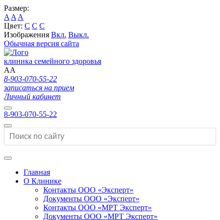
Размер:
A
A
A
Цвет:
C
C
C
Изображения
Вкл.
Выкл.
Обычная версия сайта
клиника семейного здоровья
A
A
8-903-070-55-22
записаться на прием
Личный кабинет
8-903-070-55-22
Главная
О Клинике
Контакты ООО «Эксперт»
Документы ООО «Эксперт»
Контакты ООО «МРТ Эксперт»
Документы ООО «МРТ Эксперт»