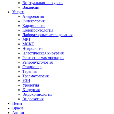
Виртуальная экскурсия
Вакансии
Услуги
Андрология
Гинекология
Кардиология
Колопроктология
Лабораторные исследования
МРТ
МСКТ
Неврология
Пластическая хирургия
Рентген и маммография
Репродуктология
Стационар
Терапия
Травматология
УЗИ
Урология
Хирургия
Эндокринология
Эндоскопия
Цены
Врачи
Акции