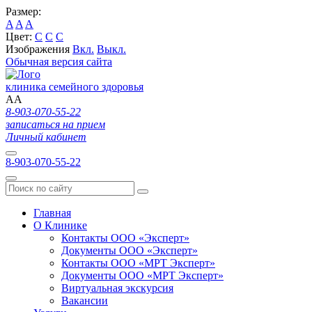
Размер:
A
A
A
Цвет:
C
C
C
Изображения
Вкл.
Выкл.
Обычная версия сайта
клиника семейного здоровья
A
A
8-903-070-55-22
записаться на прием
Личный кабинет
8-903-070-55-22
Главная
О Клинике
Контакты ООО «Эксперт»
Документы ООО «Эксперт»
Контакты ООО «МРТ Эксперт»
Документы ООО «МРТ Эксперт»
Виртуальная экскурсия
Вакансии