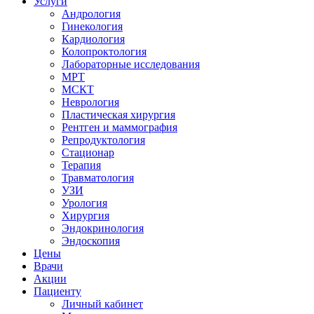
Услуги
Андрология
Гинекология
Кардиология
Колопроктология
Лабораторные исследования
МРТ
МСКТ
Неврология
Пластическая хирургия
Рентген и маммография
Репродуктология
Стационар
Терапия
Травматология
УЗИ
Урология
Хирургия
Эндокринология
Эндоскопия
Цены
Врачи
Акции
Пациенту
Личный кабинет