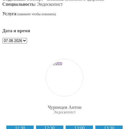
Специальность:
Эндоскопист
Услуга
Дата и время
Чуринцев Антон
Эндоскопист
11:30
12:30
13:00
13:30