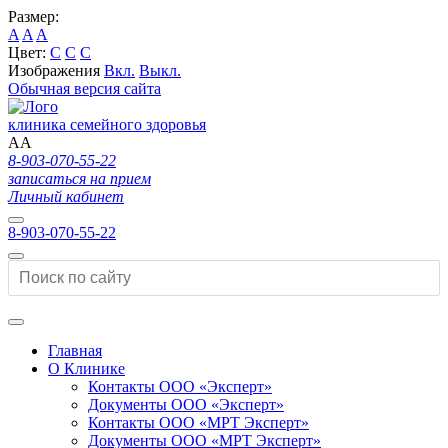
Размер:
A
A
A
Цвет:
C
C
C
Изображения
Вкл.
Выкл.
Обычная версия сайта
клиника семейного здоровья
A
A
8-903-070-55-22
записаться на прием
Личный кабинет
8-903-070-55-22
Главная
О Клинике
Контакты ООО «Эксперт»
Документы ООО «Эксперт»
Контакты ООО «МРТ Эксперт»
Документы ООО «МРТ Эксперт»