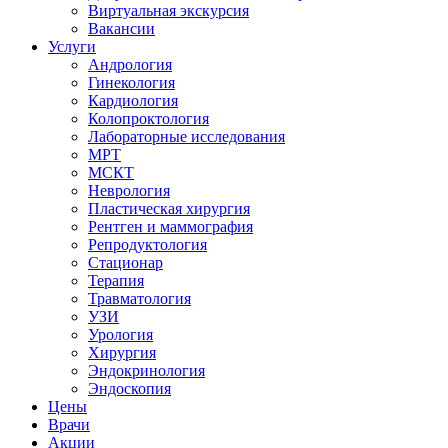
Виртуальная экскурсия
Вакансии
Услуги
Андрология
Гинекология
Кардиология
Колопроктология
Лабораторные исследования
МРТ
МСКТ
Неврология
Пластическая хирургия
Рентген и маммография
Репродуктология
Стационар
Терапия
Травматология
УЗИ
Урология
Хирургия
Эндокринология
Эндоскопия
Цены
Врачи
Акции