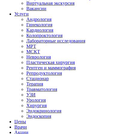
Виртуальная экскурсия
Вакансии
Услуги
Андрология
Гинекология
Кардиология
Колопроктология
Лабораторные исследования
МРТ
МСКТ
Неврология
Пластическая хирургия
Рентген и маммография
Репродуктология
Стационар
Терапия
Травматология
УЗИ
Урология
Хирургия
Эндокринология
Эндоскопия
Цены
Врачи
Акции