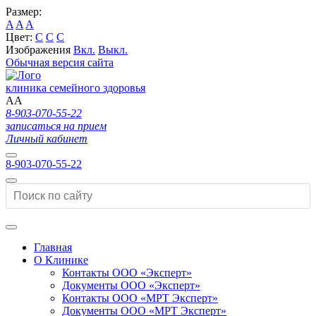
Размер:
A
A
A
Цвет:
C
C
C
Изображения
Вкл.
Выкл.
Обычная версия сайта
клиника семейного здоровья
A
A
8-903-070-55-22
записаться на прием
Личный кабинет
8-903-070-55-22
Главная
О Клинике
Контакты ООО «Эксперт»
Документы ООО «Эксперт»
Контакты ООО «МРТ Эксперт»
Документы ООО «МРТ Эксперт»