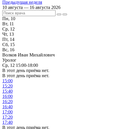
Предыдущая неделя
10 августа — 16 августа 2026
Пн, 10
Вт, 11
Ср, 12
Чт, 13
Пт, 14
Сб, 15
Вс, 16
Волков Иван Михайлович
Уролог
Ср, 12
15:00-18:00
В этот день приёма нет.
В этот день приёма нет.
15:00
15:20
15:40
16:00
16:20
16:40
17:00
17:20
17:40
В этот день приёма нет.