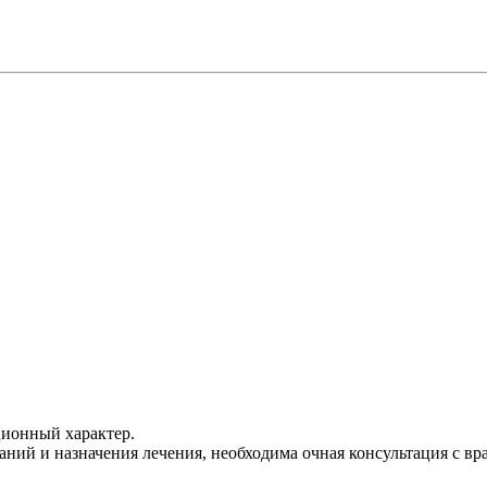
ционный характер.
ний и назначения лечения, необходима очная консультация с вр