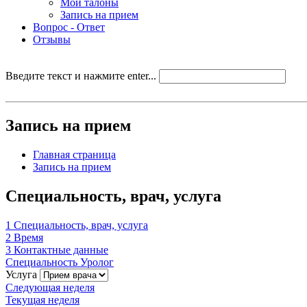
Мои талоны
Запись на прием
Вопрос - Ответ
Отзывы
Введите текст и нажмите enter...
Запись на прием
Главная страница
Запись на прием
Специальность, врач, услуга
1
Специальность, врач, услуга
2
Время
3
Контактные данные
Специальность
Уролог
Услуга
Следующая неделя
Текущая неделя