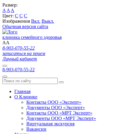
Размер:
A
A
A
Цвет:
C
C
C
Изображения
Вкл.
Выкл.
Обычная версия сайта
клиника семейного здоровья
A
A
8-903-070-55-22
записаться на прием
Личный кабинет
8-903-070-55-22
Главная
О Клинике
Контакты ООО «Эксперт»
Документы ООО «Эксперт»
Контакты ООО «МРТ Эксперт»
Документы ООО «МРТ Эксперт»
Виртуальная экскурсия
Вакансии