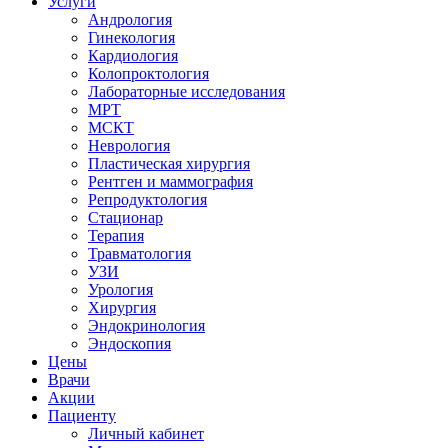
Услуги
Андрология
Гинекология
Кардиология
Колопроктология
Лабораторные исследования
МРТ
МСКТ
Неврология
Пластическая хирургия
Рентген и маммография
Репродуктология
Стационар
Терапия
Травматология
УЗИ
Урология
Хирургия
Эндокринология
Эндоскопия
Цены
Врачи
Акции
Пациенту
Личный кабинет