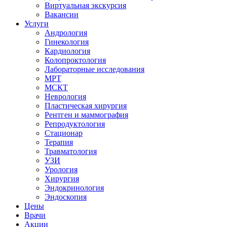
Виртуальная экскурсия
Вакансии
Услуги
Андрология
Гинекология
Кардиология
Колопроктология
Лабораторные исследования
МРТ
МСКТ
Неврология
Пластическая хирургия
Рентген и маммография
Репродуктология
Стационар
Терапия
Травматология
УЗИ
Урология
Хирургия
Эндокринология
Эндоскопия
Цены
Врачи
Акции