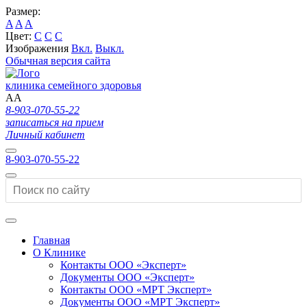
Размер:
A
A
A
Цвет:
C
C
C
Изображения
Вкл.
Выкл.
Обычная версия сайта
клиника семейного здоровья
A
A
8-903-070-55-22
записаться на прием
Личный кабинет
8-903-070-55-22
Главная
О Клинике
Контакты ООО «Эксперт»
Документы ООО «Эксперт»
Контакты ООО «МРТ Эксперт»
Документы ООО «МРТ Эксперт»