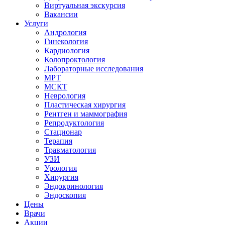
Виртуальная экскурсия
Вакансии
Услуги
Андрология
Гинекология
Кардиология
Колопроктология
Лабораторные исследования
МРТ
МСКТ
Неврология
Пластическая хирургия
Рентген и маммография
Репродуктология
Стационар
Терапия
Травматология
УЗИ
Урология
Хирургия
Эндокринология
Эндоскопия
Цены
Врачи
Акции