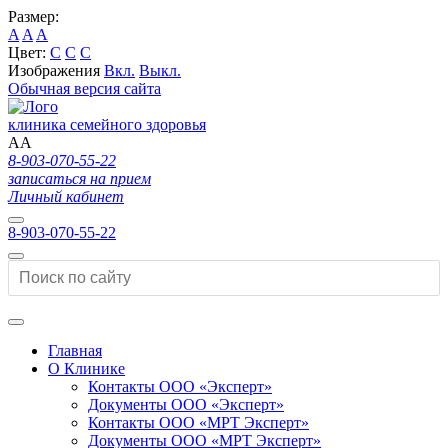
Размер:
A
A
A
Цвет:
C
C
C
Изображения
Вкл.
Выкл.
Обычная версия сайта
клиника семейного здоровья
A
A
8-903-070-55-22
записаться на прием
Личный кабинет
8-903-070-55-22
Главная
О Клинике
Контакты ООО «Эксперт»
Документы ООО «Эксперт»
Контакты ООО «МРТ Эксперт»
Документы ООО «МРТ Эксперт»