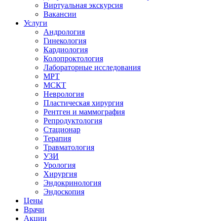
Виртуальная экскурсия
Вакансии
Услуги
Андрология
Гинекология
Кардиология
Колопроктология
Лабораторные исследования
МРТ
МСКТ
Неврология
Пластическая хирургия
Рентген и маммография
Репродуктология
Стационар
Терапия
Травматология
УЗИ
Урология
Хирургия
Эндокринология
Эндоскопия
Цены
Врачи
Акции