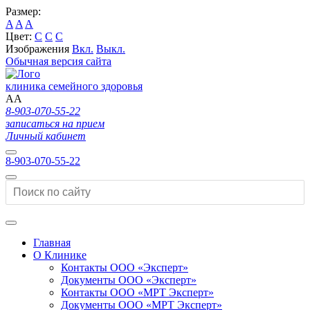
Размер:
A
A
A
Цвет:
C
C
C
Изображения
Вкл.
Выкл.
Обычная версия сайта
клиника семейного здоровья
A
A
8-903-070-55-22
записаться на прием
Личный кабинет
8-903-070-55-22
Главная
О Клинике
Контакты ООО «Эксперт»
Документы ООО «Эксперт»
Контакты ООО «МРТ Эксперт»
Документы ООО «МРТ Эксперт»