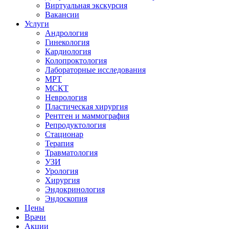
Виртуальная экскурсия
Вакансии
Услуги
Андрология
Гинекология
Кардиология
Колопроктология
Лабораторные исследования
МРТ
МСКТ
Неврология
Пластическая хирургия
Рентген и маммография
Репродуктология
Стационар
Терапия
Травматология
УЗИ
Урология
Хирургия
Эндокринология
Эндоскопия
Цены
Врачи
Акции