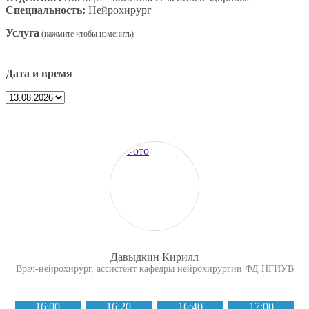
Специальность:
Нейрохирург
Услуга
Дата и время
Давыдкин Кирилл
Врач-нейрохирург, ассистент кафедры нейрохирургии ФД НГИУВ
16:00
16:20
16:40
17:00