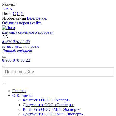
Размер:
A
A
A
Цвет:
C
C
C
Изображения
Вкл.
Выкл.
Обычная версия сайта
клиника семейного здоровья
A
A
8-903-070-55-22
записаться на прием
Личный кабинет
8-903-070-55-22
Главная
О Клинике
Контакты ООО «Эксперт»
Документы ООО «Эксперт»
Контакты ООО «МРТ Эксперт»
Документы ООО «МРТ Эксперт»