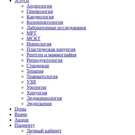
Услуги
Андрология
Гинекология
Кардиология
Колопроктология
Лабораторные исследования
МРТ
МСКТ
Неврология
Пластическая хирургия
Рентген и маммография
Репродуктология
Стационар
Терапия
Травматология
УЗИ
Урология
Хирургия
Эндокринология
Эндоскопия
Цены
Врачи
Акции
Пациенту
Личный кабинет