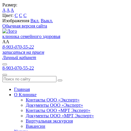
Размер:
A
A
A
Цвет:
C
C
C
Изображения
Вкл.
Выкл.
Обычная версия сайта
клиника семейного здоровья
A
A
8-903-070-55-22
записаться на прием
Личный кабинет
8-903-070-55-22
Главная
О Клинике
Контакты ООО «Эксперт»
Документы ООО «Эксперт»
Контакты ООО «МРТ Эксперт»
Документы ООО «МРТ Эксперт»
Виртуальная экскурсия
Вакансии