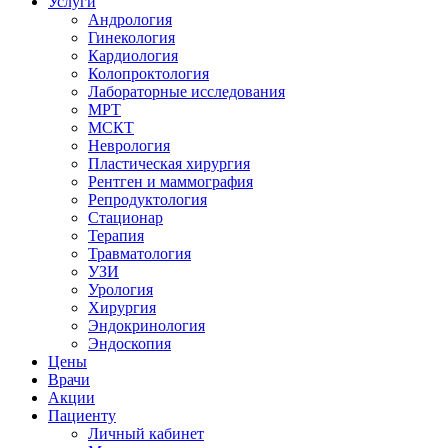
Услуги
Андрология
Гинекология
Кардиология
Колопроктология
Лабораторные исследования
МРТ
МСКТ
Неврология
Пластическая хирургия
Рентген и маммография
Репродуктология
Стационар
Терапия
Травматология
УЗИ
Урология
Хирургия
Эндокринология
Эндоскопия
Цены
Врачи
Акции
Пациенту
Личный кабинет