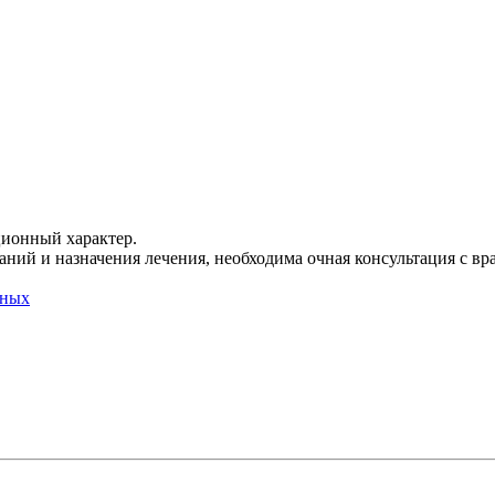
ционный характер.
ний и назначения лечения, необходима очная консультация с вр
нных