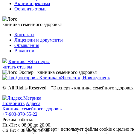
Акции и реклама
Оставить отзыв
клиника семейного здоровья
Контакты
Лицензии и документы
Объявления
Вакансии
Клиника «Эксперт»
читать отзывы
©
All Rights Reserved.
"Эксперт - клиника семейного здоровья
Позвонить
Адреса
Клиника семейного здоровья
+7-903-070-55-22
Режим работы:
Пн-Пт: с 08.00 до 20.00,
ООО «Эксперт» использует
файлы cookie
с целью п
Сб-Вс: с 08.00 до 16.00