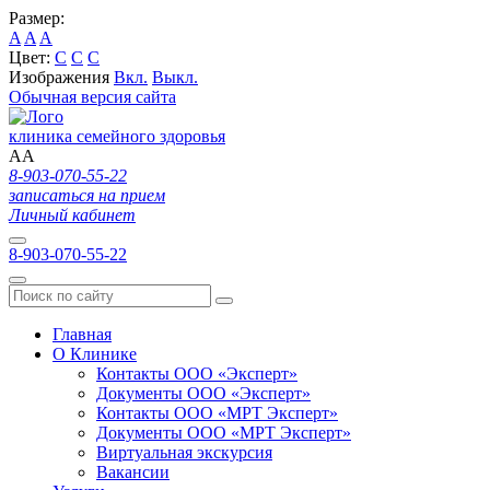
Размер:
A
A
A
Цвет:
C
C
C
Изображения
Вкл.
Выкл.
Обычная версия сайта
клиника семейного здоровья
A
A
8-903-070-55-22
записаться на прием
Личный кабинет
8-903-070-55-22
Главная
О Клинике
Контакты ООО «Эксперт»
Документы ООО «Эксперт»
Контакты ООО «МРТ Эксперт»
Документы ООО «МРТ Эксперт»
Виртуальная экскурсия
Вакансии