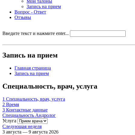
Мои талоны
Запись на прием
Вопрос - Ответ
Отзывы
Введите текст и нажмите enter...
Запись на прием
Главная страница
Запись на прием
Специальность, врач, услуга
1
Специальность, врач, услуга
2
Время
3
Контактные данные
Специальность
Андролог
Услуга
Следующая неделя
3 августа — 9 августа 2026