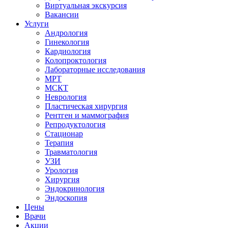
Виртуальная экскурсия
Вакансии
Услуги
Андрология
Гинекология
Кардиология
Колопроктология
Лабораторные исследования
МРТ
МСКТ
Неврология
Пластическая хирургия
Рентген и маммография
Репродуктология
Стационар
Терапия
Травматология
УЗИ
Урология
Хирургия
Эндокринология
Эндоскопия
Цены
Врачи
Акции