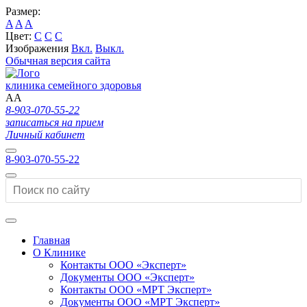
Размер:
A
A
A
Цвет:
C
C
C
Изображения
Вкл.
Выкл.
Обычная версия сайта
клиника семейного здоровья
A
A
8-903-070-55-22
записаться на прием
Личный кабинет
8-903-070-55-22
Главная
О Клинике
Контакты ООО «Эксперт»
Документы ООО «Эксперт»
Контакты ООО «МРТ Эксперт»
Документы ООО «МРТ Эксперт»