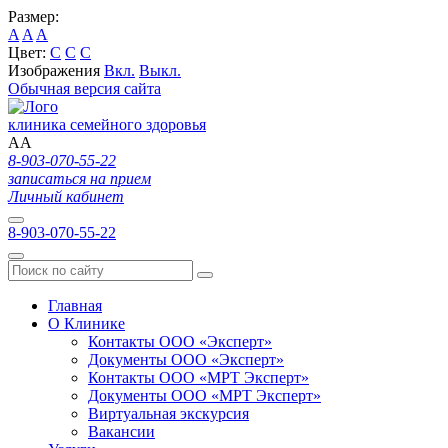
Размер:
A
A
A
Цвет:
C
C
C
Изображения
Вкл.
Выкл.
Обычная версия сайта
клиника семейного здоровья
A
A
8-903-070-55-22
записаться на прием
Личный кабинет
8-903-070-55-22
Главная
О Клинике
Контакты ООО «Эксперт»
Документы ООО «Эксперт»
Контакты ООО «МРТ Эксперт»
Документы ООО «МРТ Эксперт»
Виртуальная экскурсия
Вакансии