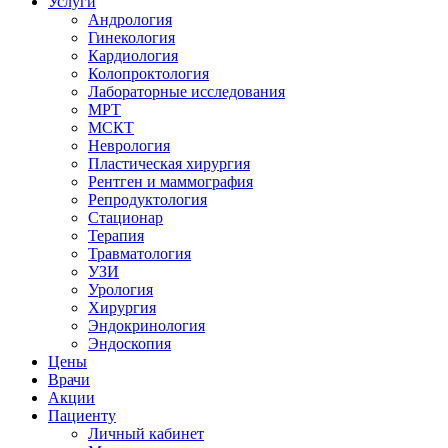
Услуги
Андрология
Гинекология
Кардиология
Колопроктология
Лабораторные исследования
МРТ
МСКТ
Неврология
Пластическая хирургия
Рентген и маммография
Репродуктология
Стационар
Терапия
Травматология
УЗИ
Урология
Хирургия
Эндокринология
Эндоскопия
Цены
Врачи
Акции
Пациенту
Личный кабинет