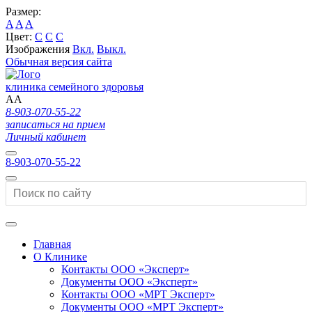
Размер:
A
A
A
Цвет:
C
C
C
Изображения
Вкл.
Выкл.
Обычная версия сайта
клиника семейного здоровья
A
A
8-903-070-55-22
записаться на прием
Личный кабинет
8-903-070-55-22
Главная
О Клинике
Контакты ООО «Эксперт»
Документы ООО «Эксперт»
Контакты ООО «МРТ Эксперт»
Документы ООО «МРТ Эксперт»