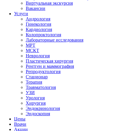
Виртуальная экскурсия
Вакансии
Услуги
Андрология
Гинекология
Кардиология
Колопроктология
Лабораторные исследования
МРТ
МСКТ
Неврология
Пластическая хирургия
Рентген и маммография
Репродуктология
Стационар
Терапия
Травматология
УЗИ
Урология
Хирургия
Эндокринология
Эндоскопия
Цены
Врачи
Акции