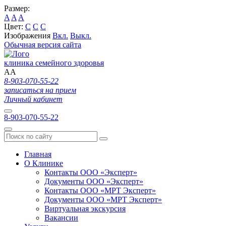
Размер:
A
A
A
Цвет:
C
C
C
Изображения
Вкл.
Выкл.
Обычная версия сайта
клиника семейного здоровья
A
A
8-903-070-55-22
записаться на прием
Личный кабинет
8-903-070-55-22
Главная
О Клинике
Контакты ООО «Эксперт»
Документы ООО «Эксперт»
Контакты ООО «МРТ Эксперт»
Документы ООО «МРТ Эксперт»
Виртуальная экскурсия
Вакансии