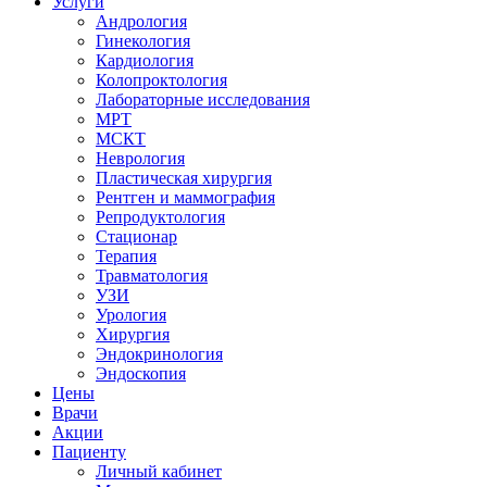
Услуги
Андрология
Гинекология
Кардиология
Колопроктология
Лабораторные исследования
МРТ
МСКТ
Неврология
Пластическая хирургия
Рентген и маммография
Репродуктология
Стационар
Терапия
Травматология
УЗИ
Урология
Хирургия
Эндокринология
Эндоскопия
Цены
Врачи
Акции
Пациенту
Личный кабинет