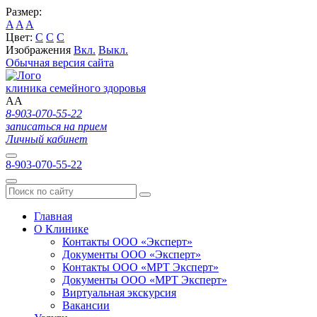
Размер:
A
A
A
Цвет:
C
C
C
Изображения
Вкл.
Выкл.
Обычная версия сайта
клиника семейного здоровья
A
A
8-903-070-55-22
записаться на прием
Личный кабинет
8-903-070-55-22
Главная
О Клинике
Контакты ООО «Эксперт»
Документы ООО «Эксперт»
Контакты ООО «МРТ Эксперт»
Документы ООО «МРТ Эксперт»
Виртуальная экскурсия
Вакансии