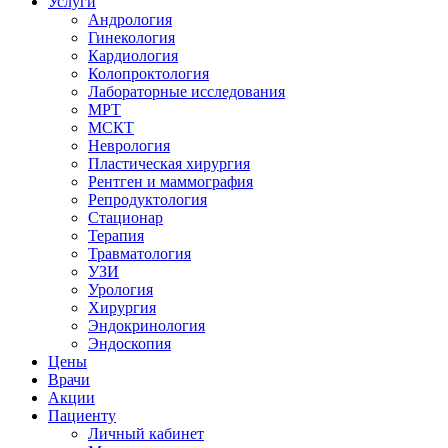
Услуги
Андрология
Гинекология
Кардиология
Колопроктология
Лабораторные исследования
МРТ
МСКТ
Неврология
Пластическая хирургия
Рентген и маммография
Репродуктология
Стационар
Терапия
Травматология
УЗИ
Урология
Хирургия
Эндокринология
Эндоскопия
Цены
Врачи
Акции
Пациенту
Личный кабинет