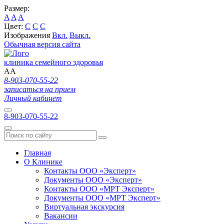
Размер:
A
A
A
Цвет:
C
C
C
Изображения
Вкл.
Выкл.
Обычная версия сайта
клиника семейного здоровья
A
A
8-903-070-55-22
записаться на прием
Личный кабинет
8-903-070-55-22
Главная
О Клинике
Контакты ООО «Эксперт»
Документы ООО «Эксперт»
Контакты ООО «МРТ Эксперт»
Документы ООО «МРТ Эксперт»
Виртуальная экскурсия
Вакансии