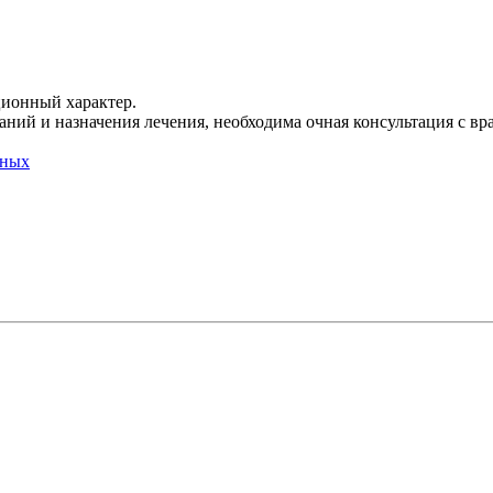
ционный характер.
ний и назначения лечения, необходима очная консультация с вр
нных