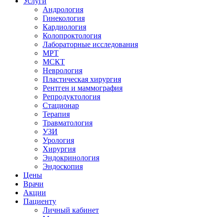
Услуги
Андрология
Гинекология
Кардиология
Колопроктология
Лабораторные исследования
МРТ
МСКТ
Неврология
Пластическая хирургия
Рентген и маммография
Репродуктология
Стационар
Терапия
Травматология
УЗИ
Урология
Хирургия
Эндокринология
Эндоскопия
Цены
Врачи
Акции
Пациенту
Личный кабинет