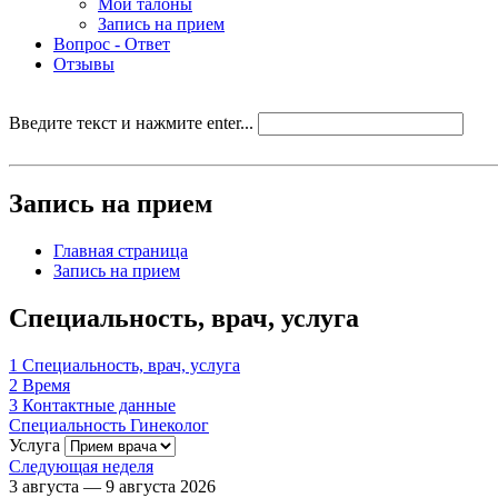
Мои талоны
Запись на прием
Вопрос - Ответ
Отзывы
Введите текст и нажмите enter...
Запись на прием
Главная страница
Запись на прием
Специальность, врач, услуга
1
Специальность, врач, услуга
2
Время
3
Контактные данные
Специальность
Гинеколог
Услуга
Следующая неделя
3 августа — 9 августа 2026