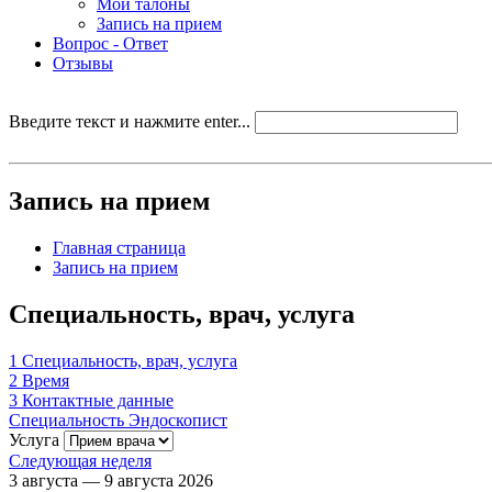
Мои талоны
Запись на прием
Вопрос - Ответ
Отзывы
Введите текст и нажмите enter...
Запись на прием
Главная страница
Запись на прием
Специальность, врач, услуга
1
Специальность, врач, услуга
2
Время
3
Контактные данные
Специальность
Эндоскопист
Услуга
Следующая неделя
3 августа — 9 августа 2026