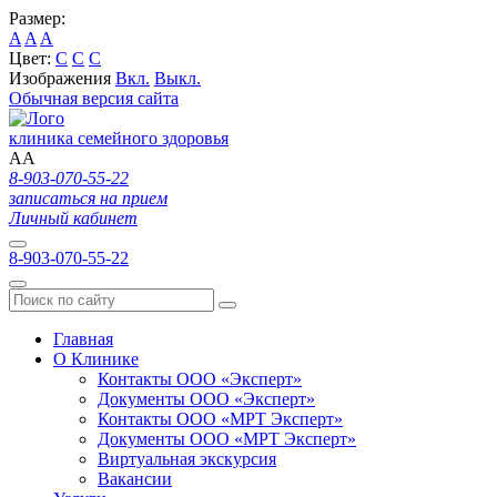
Размер:
A
A
A
Цвет:
C
C
C
Изображения
Вкл.
Выкл.
Обычная версия сайта
клиника семейного здоровья
A
A
8-903-070-55-22
записаться на прием
Личный кабинет
8-903-070-55-22
Главная
О Клинике
Контакты ООО «Эксперт»
Документы ООО «Эксперт»
Контакты ООО «МРТ Эксперт»
Документы ООО «МРТ Эксперт»
Виртуальная экскурсия
Вакансии