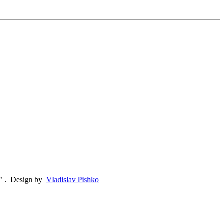
"
.
Design by
Vladislav Pishko