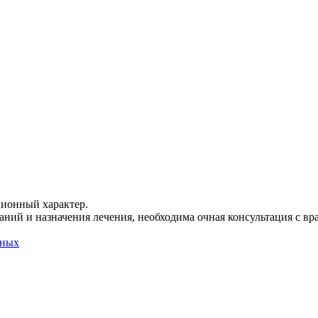
ционный характер.
ний и назначения лечения, необходима очная консультация с вр
нных