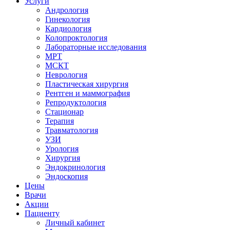
Услуги
Андрология
Гинекология
Кардиология
Колопроктология
Лабораторные исследования
МРТ
МСКТ
Неврология
Пластическая хирургия
Рентген и маммография
Репродуктология
Стационар
Терапия
Травматология
УЗИ
Урология
Хирургия
Эндокринология
Эндоскопия
Цены
Врачи
Акции
Пациенту
Личный кабинет