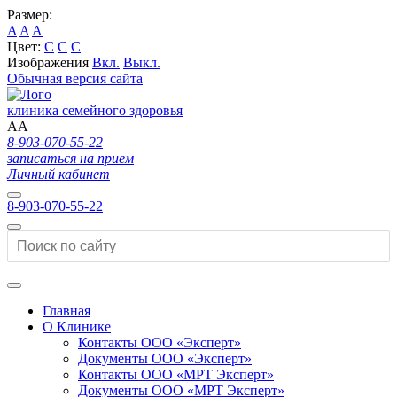
Размер:
A
A
A
Цвет:
C
C
C
Изображения
Вкл.
Выкл.
Обычная версия сайта
клиника семейного здоровья
A
A
8-903-070-55-22
записаться на прием
Личный кабинет
8-903-070-55-22
Главная
О Клинике
Контакты ООО «Эксперт»
Документы ООО «Эксперт»
Контакты ООО «МРТ Эксперт»
Документы ООО «МРТ Эксперт»