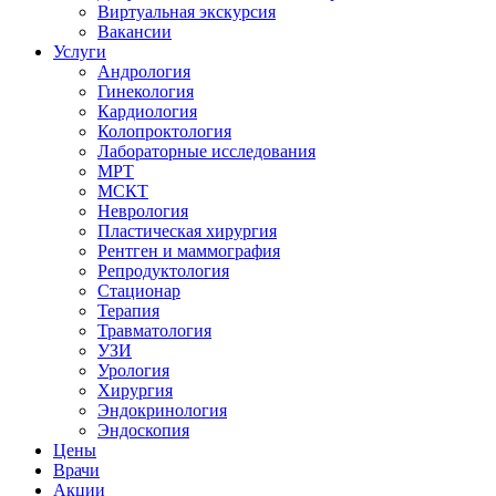
Виртуальная экскурсия
Вакансии
Услуги
Андрология
Гинекология
Кардиология
Колопроктология
Лабораторные исследования
МРТ
МСКТ
Неврология
Пластическая хирургия
Рентген и маммография
Репродуктология
Стационар
Терапия
Травматология
УЗИ
Урология
Хирургия
Эндокринология
Эндоскопия
Цены
Врачи
Акции