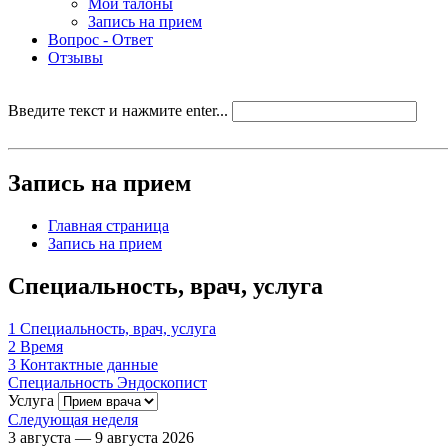
Мои талоны
Запись на прием
Вопрос - Ответ
Отзывы
Введите текст и нажмите enter...
Запись на прием
Главная страница
Запись на прием
Специальность, врач, услуга
1
Специальность, врач, услуга
2
Время
3
Контактные данные
Специальность
Эндоскопист
Услуга
Следующая неделя
3 августа — 9 августа 2026