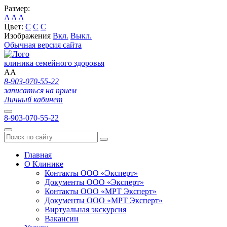
Размер:
A
A
A
Цвет:
C
C
C
Изображения
Вкл.
Выкл.
Обычная версия сайта
клиника семейного здоровья
A
A
8-903-070-55-22
записаться на прием
Личный кабинет
8-903-070-55-22
Главная
О Клинике
Контакты ООО «Эксперт»
Документы ООО «Эксперт»
Контакты ООО «МРТ Эксперт»
Документы ООО «МРТ Эксперт»
Виртуальная экскурсия
Вакансии