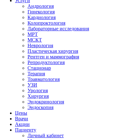
Услуги
Андрология
Гинекология
Кардиология
Колопроктология
Лабораторные исследования
МРТ
МСКТ
Неврология
Пластическая хирургия
Рентген и маммография
Репродуктология
Стационар
Терапия
Травматология
УЗИ
Урология
Хирургия
Эндокринология
Эндоскопия
Цены
Врачи
Акции
Пациенту
Личный кабинет