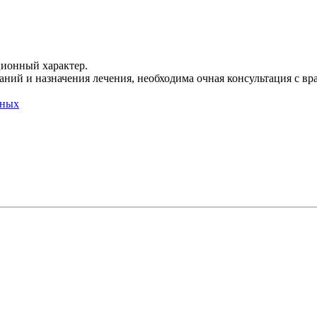
ционный характер.
ний и назначения лечения, необходима очная консультация с вр
нных