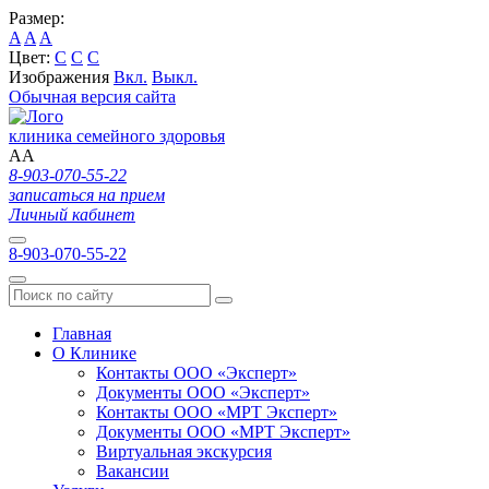
Размер:
A
A
A
Цвет:
C
C
C
Изображения
Вкл.
Выкл.
Обычная версия сайта
клиника семейного здоровья
A
A
8-903-070-55-22
записаться на прием
Личный кабинет
8-903-070-55-22
Главная
О Клинике
Контакты ООО «Эксперт»
Документы ООО «Эксперт»
Контакты ООО «МРТ Эксперт»
Документы ООО «МРТ Эксперт»
Виртуальная экскурсия
Вакансии