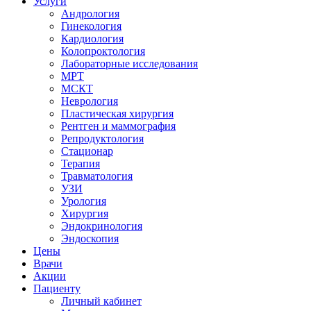
Услуги
Андрология
Гинекология
Кардиология
Колопроктология
Лабораторные исследования
МРТ
МСКТ
Неврология
Пластическая хирургия
Рентген и маммография
Репродуктология
Стационар
Терапия
Травматология
УЗИ
Урология
Хирургия
Эндокринология
Эндоскопия
Цены
Врачи
Акции
Пациенту
Личный кабинет