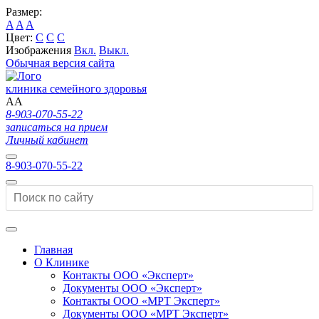
Размер:
A
A
A
Цвет:
C
C
C
Изображения
Вкл.
Выкл.
Обычная версия сайта
клиника семейного здоровья
A
A
8-903-070-55-22
записаться на прием
Личный кабинет
8-903-070-55-22
Главная
О Клинике
Контакты ООО «Эксперт»
Документы ООО «Эксперт»
Контакты ООО «МРТ Эксперт»
Документы ООО «МРТ Эксперт»