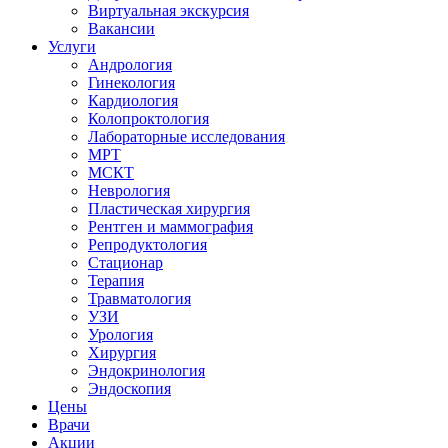
Виртуальная экскурсия
Вакансии
Услуги
Андрология
Гинекология
Кардиология
Колопроктология
Лабораторные исследования
МРТ
МСКТ
Неврология
Пластическая хирургия
Рентген и маммография
Репродуктология
Стационар
Терапия
Травматология
УЗИ
Урология
Хирургия
Эндокринология
Эндоскопия
Цены
Врачи
Акции