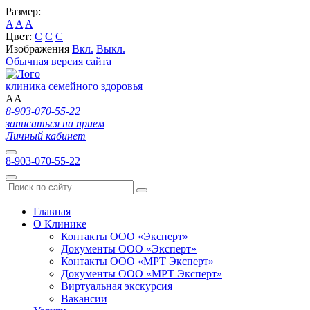
Размер:
A
A
A
Цвет:
C
C
C
Изображения
Вкл.
Выкл.
Обычная версия сайта
клиника семейного здоровья
A
A
8-903-070-55-22
записаться на прием
Личный кабинет
8-903-070-55-22
Главная
О Клинике
Контакты ООО «Эксперт»
Документы ООО «Эксперт»
Контакты ООО «МРТ Эксперт»
Документы ООО «МРТ Эксперт»
Виртуальная экскурсия
Вакансии