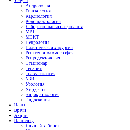
Услуги
Андрология
Гинекология
Кардиология
Колопроктология
Лабораторные исследования
МРТ
МСКТ
Неврология
Пластическая хирургия
Рентген и маммография
Репродуктология
Стационар
Терапия
Травматология
УЗИ
Урология
Хирургия
Эндокринология
Эндоскопия
Цены
Врачи
Акции
Пациенту
Личный кабинет