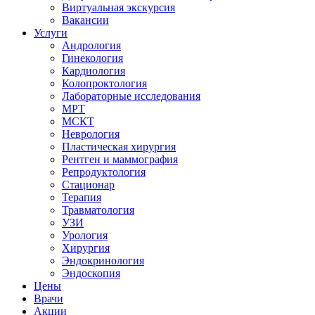
Виртуальная экскурсия
Вакансии
Услуги
Андрология
Гинекология
Кардиология
Колопроктология
Лабораторные исследования
МРТ
МСКТ
Неврология
Пластическая хирургия
Рентген и маммография
Репродуктология
Стационар
Терапия
Травматология
УЗИ
Урология
Хирургия
Эндокринология
Эндоскопия
Цены
Врачи
Акции