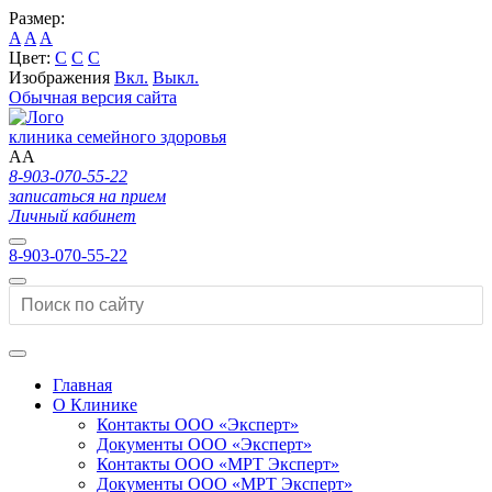
Размер:
A
A
A
Цвет:
C
C
C
Изображения
Вкл.
Выкл.
Обычная версия сайта
клиника семейного здоровья
A
A
8-903-070-55-22
записаться на прием
Личный кабинет
8-903-070-55-22
Главная
О Клинике
Контакты ООО «Эксперт»
Документы ООО «Эксперт»
Контакты ООО «МРТ Эксперт»
Документы ООО «МРТ Эксперт»