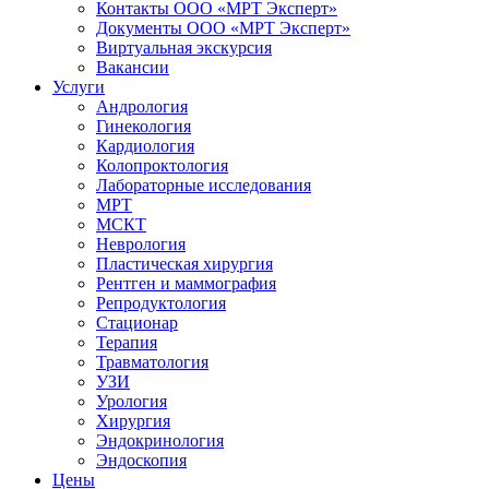
Контакты ООО «МРТ Эксперт»
Документы ООО «МРТ Эксперт»
Виртуальная экскурсия
Вакансии
Услуги
Андрология
Гинекология
Кардиология
Колопроктология
Лабораторные исследования
МРТ
МСКТ
Неврология
Пластическая хирургия
Рентген и маммография
Репродуктология
Стационар
Терапия
Травматология
УЗИ
Урология
Хирургия
Эндокринология
Эндоскопия
Цены