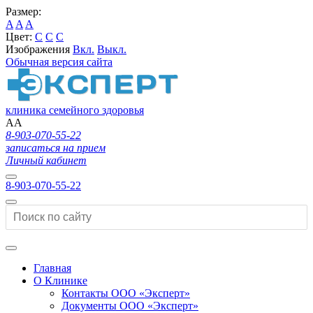
Размер:
A
A
A
Цвет:
C
C
C
Изображения
Вкл.
Выкл.
Обычная версия сайта
клиника семейного здоровья
A
A
8-903-070-55-22
записаться на прием
Личный кабинет
8-903-070-55-22
Главная
О Клинике
Контакты ООО «Эксперт»
Документы ООО «Эксперт»