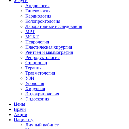
Услуги
Андрология
Гинекология
Кардиология
Колопроктология
Лабораторные исследования
МРТ
МСКТ
Неврология
Пластическая хирургия
Рентген и маммография
Репродуктология
Стационар
Терапия
Травматология
УЗИ
Урология
Хирургия
Эндокринология
Эндоскопия
Цены
Врачи
Акции
Пациенту
Личный кабинет