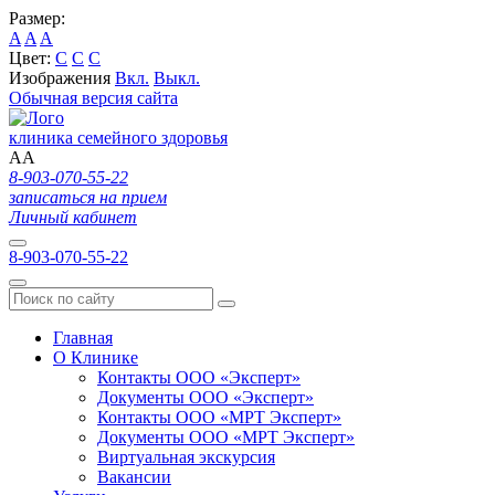
Размер:
A
A
A
Цвет:
C
C
C
Изображения
Вкл.
Выкл.
Обычная версия сайта
клиника семейного здоровья
A
A
8-903-070-55-22
записаться на прием
Личный кабинет
8-903-070-55-22
Главная
О Клинике
Контакты ООО «Эксперт»
Документы ООО «Эксперт»
Контакты ООО «МРТ Эксперт»
Документы ООО «МРТ Эксперт»
Виртуальная экскурсия
Вакансии