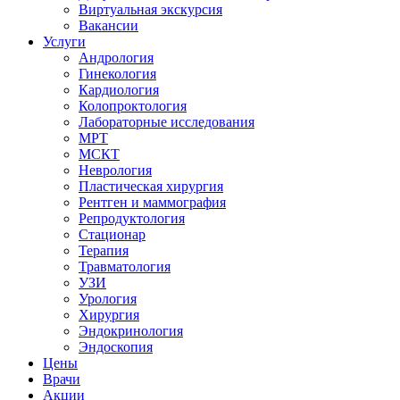
Виртуальная экскурсия
Вакансии
Услуги
Андрология
Гинекология
Кардиология
Колопроктология
Лабораторные исследования
МРТ
МСКТ
Неврология
Пластическая хирургия
Рентген и маммография
Репродуктология
Стационар
Терапия
Травматология
УЗИ
Урология
Хирургия
Эндокринология
Эндоскопия
Цены
Врачи
Акции