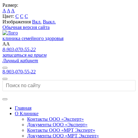
Размер:
A
A
A
Цвет:
C
C
C
Изображения
Вкл.
Выкл.
Обычная версия сайта
клиника семейного здоровья
A
A
8-903-070-55-22
записаться на прием
Личный кабинет
8-903-070-55-22
Главная
О Клинике
Контакты ООО «Эксперт»
Документы ООО «Эксперт»
Контакты ООО «МРТ Эксперт»
Документы ООО «МРТ Эксперт»