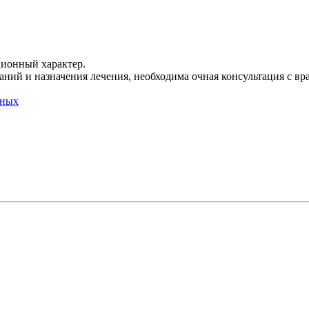
ционный характер.
ний и назначения лечения, необходима очная консультация с вр
нных