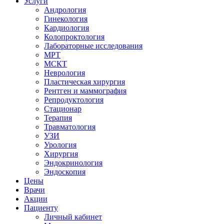
Услуги
Андрология
Гинекология
Кардиология
Колопроктология
Лабораторные исследования
МРТ
МСКТ
Неврология
Пластическая хирургия
Рентген и маммография
Репродуктология
Стационар
Терапия
Травматология
УЗИ
Урология
Хирургия
Эндокринология
Эндоскопия
Цены
Врачи
Акции
Пациенту
Личный кабинет