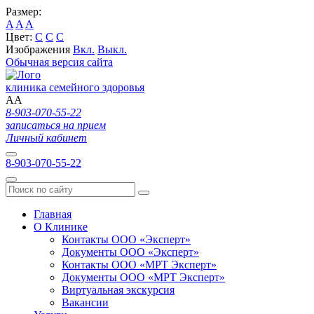
Размер:
A
A
A
Цвет:
C
C
C
Изображения
Вкл.
Выкл.
Обычная версия сайта
клиника семейного здоровья
A
A
8-903-070-55-22
записаться на прием
Личный кабинет
8-903-070-55-22
Главная
О Клинике
Контакты ООО «Эксперт»
Документы ООО «Эксперт»
Контакты ООО «МРТ Эксперт»
Документы ООО «МРТ Эксперт»
Виртуальная экскурсия
Вакансии