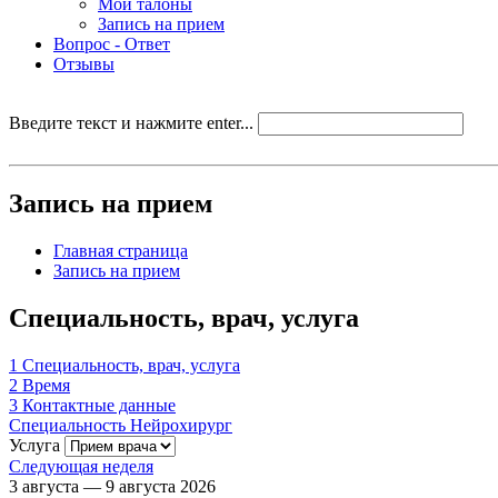
Мои талоны
Запись на прием
Вопрос - Ответ
Отзывы
Введите текст и нажмите enter...
Запись на прием
Главная страница
Запись на прием
Специальность, врач, услуга
1
Специальность, врач, услуга
2
Время
3
Контактные данные
Специальность
Нейрохирург
Услуга
Следующая неделя
3 августа — 9 августа 2026