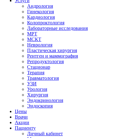
Услуги
Андрология
Гинекология
Кардиология
Колопроктология
Лабораторные исследования
МРТ
МСКТ
Неврология
Пластическая хирургия
Рентген и маммография
Репродуктология
Стационар
Терапия
Травматология
УЗИ
Урология
Хирургия
Эндокринология
Эндоскопия
Цены
Врачи
Акции
Пациенту
Личный кабинет