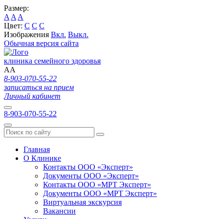
Размер:
A
A
A
Цвет:
C
C
C
Изображения
Вкл.
Выкл.
Обычная версия сайта
клиника семейного здоровья
A
A
8-903-070-55-22
записаться на прием
Личный кабинет
8-903-070-55-22
Главная
О Клинике
Контакты ООО «Эксперт»
Документы ООО «Эксперт»
Контакты ООО «МРТ Эксперт»
Документы ООО «МРТ Эксперт»
Виртуальная экскурсия
Вакансии