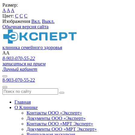
Размер:
A
A
A
Цвет:
C
C
C
Изображения
Вкл.
Выкл.
Обычная версия сайта
клиника семейного здоровья
A
A
8-903-070-55-22
записаться на прием
Личный кабинет
8-903-070-55-22
Главная
О Клинике
Контакты ООО «Эксперт»
Документы ООО «Эксперт»
Контакты ООО «МРТ Эксперт»
Документы ООО «МРТ Эксперт»
Виртуальная экскурсия