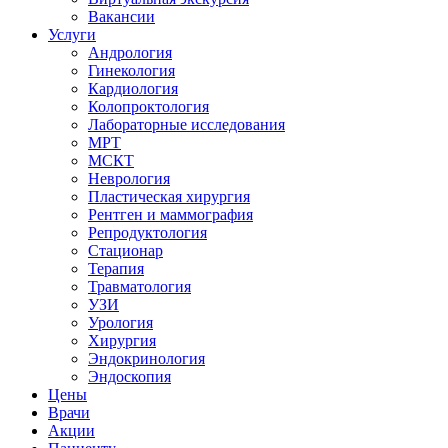
Вакансии
Услуги
Андрология
Гинекология
Кардиология
Колопроктология
Лабораторные исследования
МРТ
МСКТ
Неврология
Пластическая хирургия
Рентген и маммография
Репродуктология
Стационар
Терапия
Травматология
УЗИ
Урология
Хирургия
Эндокринология
Эндоскопия
Цены
Врачи
Акции