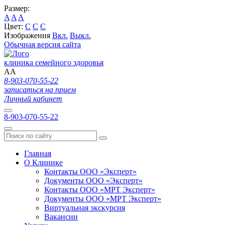
Размер:
A
A
A
Цвет:
C
C
C
Изображения
Вкл.
Выкл.
Обычная версия сайта
клиника семейного здоровья
A
A
8-903-070-55-22
записаться на прием
Личный кабинет
8-903-070-55-22
Главная
О Клинике
Контакты ООО «Эксперт»
Документы ООО «Эксперт»
Контакты ООО «МРТ Эксперт»
Документы ООО «МРТ Эксперт»
Виртуальная экскурсия
Вакансии