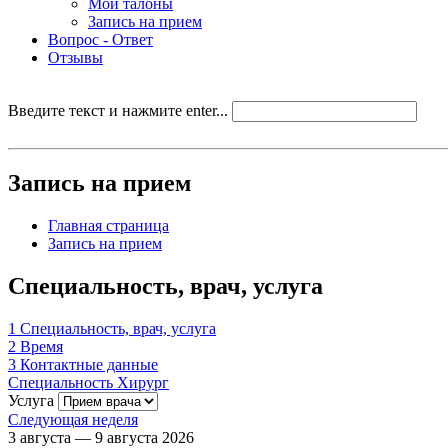
Мои талоны
Запись на прием
Вопрос - Ответ
Отзывы
Введите текст и нажмите enter...
Запись на прием
Главная страница
Запись на прием
Специальность, врач, услуга
1
Специальность, врач, услуга
2
Время
3
Контактные данные
Специальность
Хирург
Услуга
Следующая неделя
3 августа — 9 августа 2026