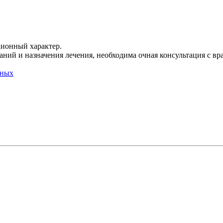
ционный характер.
ний и назначения лечения, необходима очная консультация с вр
нных