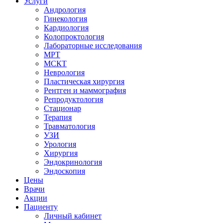
Услуги
Андрология
Гинекология
Кардиология
Колопроктология
Лабораторные исследования
МРТ
МСКТ
Неврология
Пластическая хирургия
Рентген и маммография
Репродуктология
Стационар
Терапия
Травматология
УЗИ
Урология
Хирургия
Эндокринология
Эндоскопия
Цены
Врачи
Акции
Пациенту
Личный кабинет