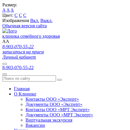
Размер:
A
A
A
Цвет:
C
C
C
Изображения
Вкл.
Выкл.
Обычная версия сайта
клиника семейного здоровья
A
A
8-903-070-55-22
записаться на прием
Личный кабинет
8-903-070-55-22
Главная
О Клинике
Контакты ООО «Эксперт»
Документы ООО «Эксперт»
Контакты ООО «МРТ Эксперт»
Документы ООО «МРТ Эксперт»
Виртуальная экскурсия
Вакансии