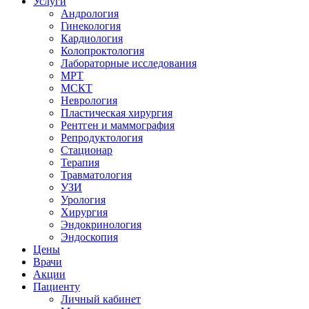
Услуги
Андрология
Гинекология
Кардиология
Колопроктология
Лабораторные исследования
МРТ
МСКТ
Неврология
Пластическая хирургия
Рентген и маммография
Репродуктология
Стационар
Терапия
Травматология
УЗИ
Урология
Хирургия
Эндокринология
Эндоскопия
Цены
Врачи
Акции
Пациенту
Личный кабинет