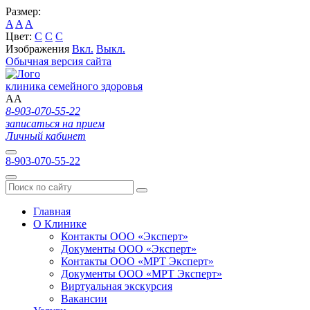
Размер:
A
A
A
Цвет:
C
C
C
Изображения
Вкл.
Выкл.
Обычная версия сайта
клиника семейного здоровья
A
A
8-903-070-55-22
записаться на прием
Личный кабинет
8-903-070-55-22
Главная
О Клинике
Контакты ООО «Эксперт»
Документы ООО «Эксперт»
Контакты ООО «МРТ Эксперт»
Документы ООО «МРТ Эксперт»
Виртуальная экскурсия
Вакансии