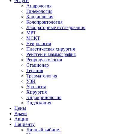
Услуги
Андрология
Гинекология
Кардиология
Колопроктология
Лабораторные исследования
МРТ
МСКТ
Неврология
Пластическая хирургия
Рентген и маммография
Репродуктология
Стационар
Терапия
Травматология
УЗИ
Урология
Хирургия
Эндокринология
Эндоскопия
Цены
Врачи
Акции
Пациенту
Личный кабинет