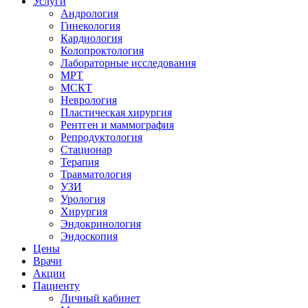
Услуги
Андрология
Гинекология
Кардиология
Колопроктология
Лабораторные исследования
МРТ
МСКТ
Неврология
Пластическая хирургия
Рентген и маммография
Репродуктология
Стационар
Терапия
Травматология
УЗИ
Урология
Хирургия
Эндокринология
Эндоскопия
Цены
Врачи
Акции
Пациенту
Личный кабинет