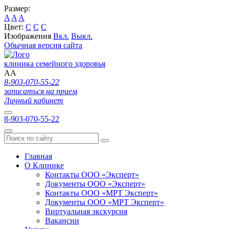
Размер:
A
A
A
Цвет:
C
C
C
Изображения
Вкл.
Выкл.
Обычная версия сайта
клиника семейного здоровья
A
A
8-903-070-55-22
записаться на прием
Личный кабинет
8-903-070-55-22
Главная
О Клинике
Контакты ООО «Эксперт»
Документы ООО «Эксперт»
Контакты ООО «МРТ Эксперт»
Документы ООО «МРТ Эксперт»
Виртуальная экскурсия
Вакансии