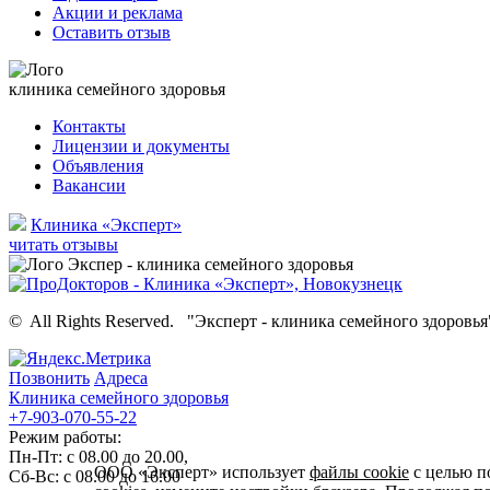
Акции и реклама
Оставить отзыв
клиника семейного здоровья
Контакты
Лицензии и документы
Объявления
Вакансии
Клиника «Эксперт»
читать отзывы
©
All Rights Reserved.
"Эксперт - клиника семейного здоровья
Позвонить
Адреса
Клиника семейного здоровья
+7-903-070-55-22
Режим работы:
Пн-Пт: с 08.00 до 20.00,
ООО «Эксперт» использует
файлы cookie
с целью п
Сб-Вс: с 08.00 до 16.00