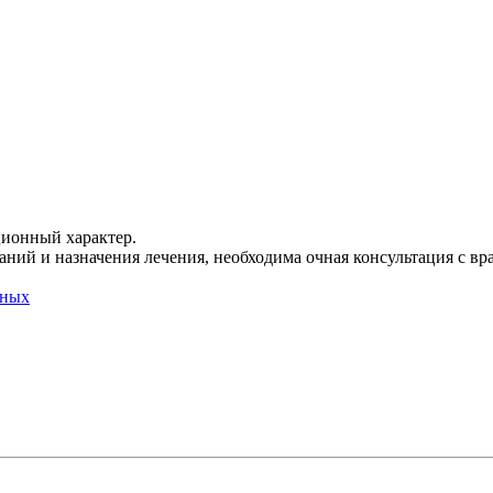
ционный характер.
ний и назначения лечения, необходима очная консультация с вр
нных