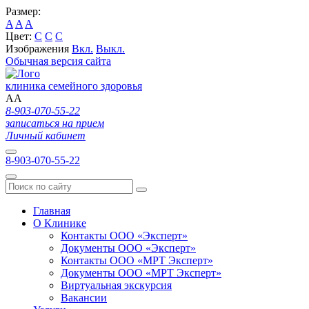
Размер:
A
A
A
Цвет:
C
C
C
Изображения
Вкл.
Выкл.
Обычная версия сайта
клиника семейного здоровья
A
A
8-903-070-55-22
записаться на прием
Личный кабинет
8-903-070-55-22
Главная
О Клинике
Контакты ООО «Эксперт»
Документы ООО «Эксперт»
Контакты ООО «МРТ Эксперт»
Документы ООО «МРТ Эксперт»
Виртуальная экскурсия
Вакансии