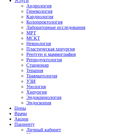
Услуги
Андрология
Гинекология
Кардиология
Колопроктология
Лабораторные исследования
МРТ
МСКТ
Неврология
Пластическая хирургия
Рентген и маммография
Репродуктология
Стационар
Терапия
Травматология
УЗИ
Урология
Хирургия
Эндокринология
Эндоскопия
Цены
Врачи
Акции
Пациенту
Личный кабинет