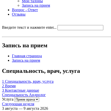
Мои талоны
Запись на прием
Вопрос - Ответ
Отзывы
Введите текст и нажмите enter...
Запись на прием
Главная страница
Запись на прием
Специальность, врач, услуга
1
Специальность, врач, услуга
2
Время
3
Контактные данные
Специальность
Андролог
Услуга
Следующая неделя
3 августа — 9 августа 2026