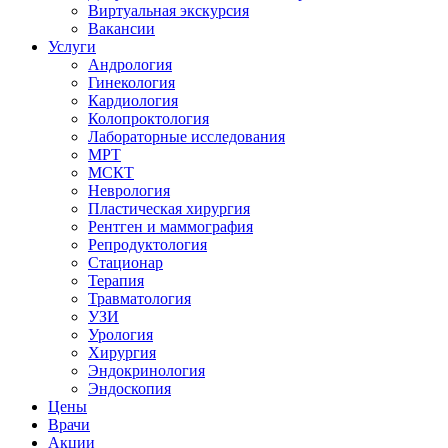
Виртуальная экскурсия
Вакансии
Услуги
Андрология
Гинекология
Кардиология
Колопроктология
Лабораторные исследования
МРТ
МСКТ
Неврология
Пластическая хирургия
Рентген и маммография
Репродуктология
Стационар
Терапия
Травматология
УЗИ
Урология
Хирургия
Эндокринология
Эндоскопия
Цены
Врачи
Акции