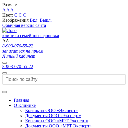
Размер:
A
A
A
Цвет:
C
C
C
Изображения
Вкл.
Выкл.
Обычная версия сайта
клиника семейного здоровья
A
A
8-903-070-55-22
записаться на прием
Личный кабинет
8-903-070-55-22
Главная
О Клинике
Контакты ООО «Эксперт»
Документы ООО «Эксперт»
Контакты ООО «МРТ Эксперт»
Документы ООО «МРТ Эксперт»