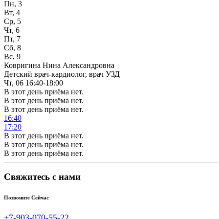
Пн, 3
Вт, 4
Ср, 5
Чт, 6
Пт, 7
Сб, 8
Вс, 9
Ковригина Нина Александровна
Детский врач-кардиолог, врач УЗД
Чт, 06
16:40-18:00
В этот день приёма нет.
В этот день приёма нет.
В этот день приёма нет.
16:40
17:20
В этот день приёма нет.
В этот день приёма нет.
В этот день приёма нет.
Свяжитесь с нами
Позвоните Сейчас
+7-903-070-55-22