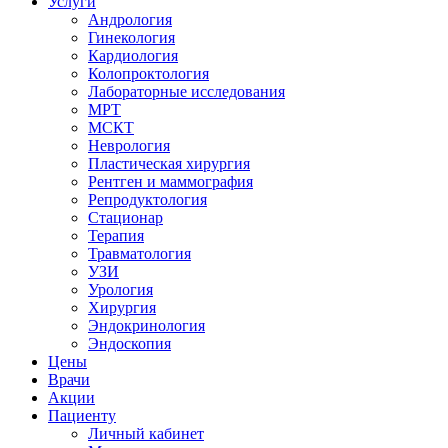
Услуги
Андрология
Гинекология
Кардиология
Колопроктология
Лабораторные исследования
МРТ
МСКТ
Неврология
Пластическая хирургия
Рентген и маммография
Репродуктология
Стационар
Терапия
Травматология
УЗИ
Урология
Хирургия
Эндокринология
Эндоскопия
Цены
Врачи
Акции
Пациенту
Личный кабинет