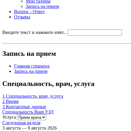
Мои талоны
Запись на прием
Вопрос - Ответ
Отзывы
Введите текст и нажмите enter...
Запись на прием
Главная страница
Запись на прием
Специальность, врач, услуга
1
Специальность, врач, услуга
2
Время
3
Контактные данные
Специальность
Врач УЗД
Услуга
Следующая неделя
3 августа — 9 августа 2026