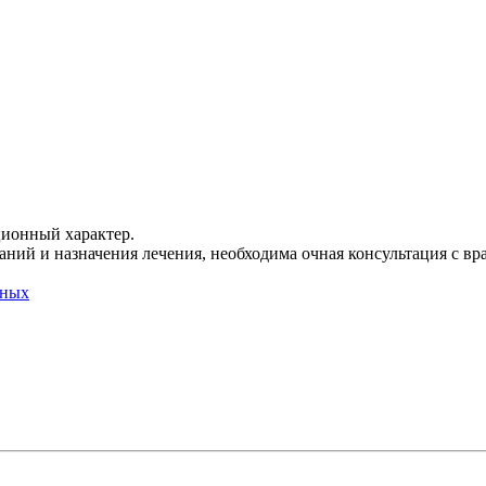
ционный характер.
ний и назначения лечения, необходима очная консультация с вр
нных