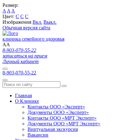
Размер:
A
A
A
Цвет:
C
C
C
Изображения
Вкл.
Выкл.
Обычная версия сайта
клиника семейного здоровья
A
A
8-903-070-55-22
записаться на прием
Личный кабинет
8-903-070-55-22
Главная
О Клинике
Контакты ООО «Эксперт»
Документы ООО «Эксперт»
Контакты ООО «МРТ Эксперт»
Документы ООО «МРТ Эксперт»
Виртуальная экскурсия
Вакансии