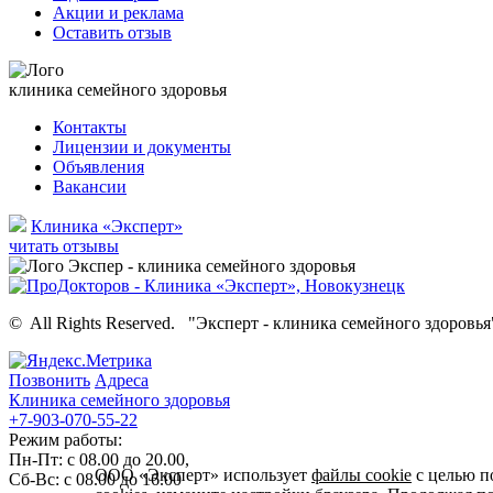
Акции и реклама
Оставить отзыв
клиника семейного здоровья
Контакты
Лицензии и документы
Объявления
Вакансии
Клиника «Эксперт»
читать отзывы
©
All Rights Reserved.
"Эксперт - клиника семейного здоровья
Позвонить
Адреса
Клиника семейного здоровья
+7-903-070-55-22
Режим работы:
Пн-Пт: с 08.00 до 20.00,
ООО «Эксперт» использует
файлы cookie
с целью п
Сб-Вс: с 08.00 до 16.00