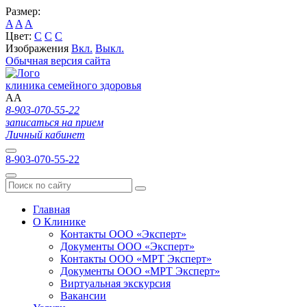
Размер:
A
A
A
Цвет:
C
C
C
Изображения
Вкл.
Выкл.
Обычная версия сайта
клиника семейного здоровья
A
A
8-903-070-55-22
записаться на прием
Личный кабинет
8-903-070-55-22
Главная
О Клинике
Контакты ООО «Эксперт»
Документы ООО «Эксперт»
Контакты ООО «МРТ Эксперт»
Документы ООО «МРТ Эксперт»
Виртуальная экскурсия
Вакансии