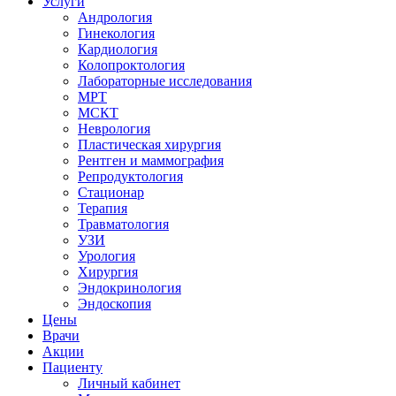
Услуги
Андрология
Гинекология
Кардиология
Колопроктология
Лабораторные исследования
МРТ
МСКТ
Неврология
Пластическая хирургия
Рентген и маммография
Репродуктология
Стационар
Терапия
Травматология
УЗИ
Урология
Хирургия
Эндокринология
Эндоскопия
Цены
Врачи
Акции
Пациенту
Личный кабинет