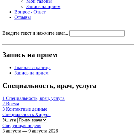
Мои талоны
Запись на прием
Вопрос - Ответ
Отзывы
Введите текст и нажмите enter...
Запись на прием
Главная страница
Запись на прием
Специальность, врач, услуга
1
Специальность, врач, услуга
2
Время
3
Контактные данные
Специальность
Хирург
Услуга
Следующая неделя
3 августа — 9 августа 2026