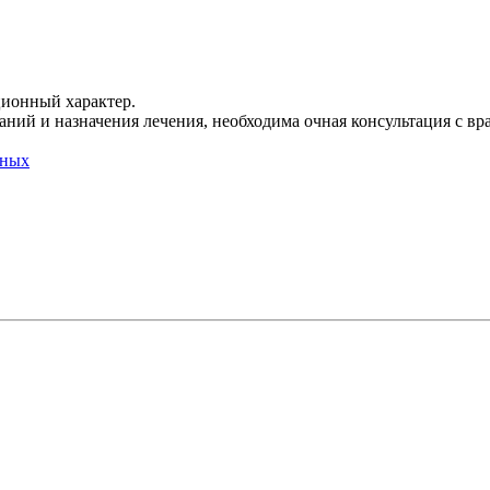
ционный характер.
ний и назначения лечения, необходима очная консультация с вр
нных