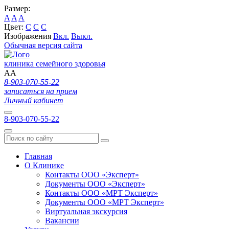
Размер:
A
A
A
Цвет:
C
C
C
Изображения
Вкл.
Выкл.
Обычная версия сайта
клиника семейного здоровья
A
A
8-903-070-55-22
записаться на прием
Личный кабинет
8-903-070-55-22
Главная
О Клинике
Контакты ООО «Эксперт»
Документы ООО «Эксперт»
Контакты ООО «МРТ Эксперт»
Документы ООО «МРТ Эксперт»
Виртуальная экскурсия
Вакансии