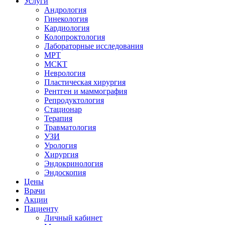
Услуги
Андрология
Гинекология
Кардиология
Колопроктология
Лабораторные исследования
МРТ
МСКТ
Неврология
Пластическая хирургия
Рентген и маммография
Репродуктология
Стационар
Терапия
Травматология
УЗИ
Урология
Хирургия
Эндокринология
Эндоскопия
Цены
Врачи
Акции
Пациенту
Личный кабинет