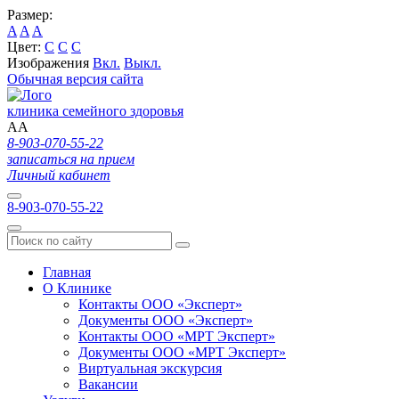
Размер:
A
A
A
Цвет:
C
C
C
Изображения
Вкл.
Выкл.
Обычная версия сайта
клиника семейного здоровья
A
A
8-903-070-55-22
записаться на прием
Личный кабинет
8-903-070-55-22
Главная
О Клинике
Контакты ООО «Эксперт»
Документы ООО «Эксперт»
Контакты ООО «МРТ Эксперт»
Документы ООО «МРТ Эксперт»
Виртуальная экскурсия
Вакансии