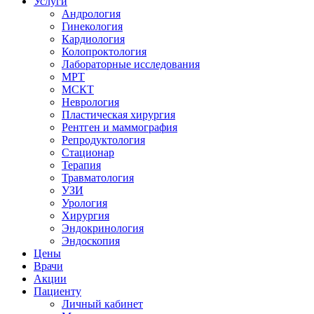
Услуги
Андрология
Гинекология
Кардиология
Колопроктология
Лабораторные исследования
МРТ
МСКТ
Неврология
Пластическая хирургия
Рентген и маммография
Репродуктология
Стационар
Терапия
Травматология
УЗИ
Урология
Хирургия
Эндокринология
Эндоскопия
Цены
Врачи
Акции
Пациенту
Личный кабинет