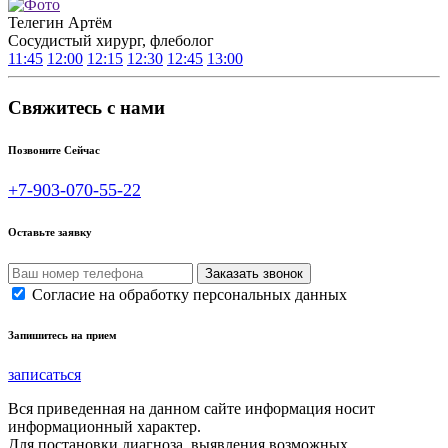
Телегин Артём
Сосудистый хирург, флеболог
11:45
12:00
12:15
12:30
12:45
13:00
Свяжитесь с нами
Позвоните Сейчас
+7-903-070-55-22
Оставьте заявку
Согласие на обработку персональных данных
Запишитесь на прием
записаться
Вся приведенная на данном сайте информация носит
информационный характер.
Для постановки диагноза, выявления возможных