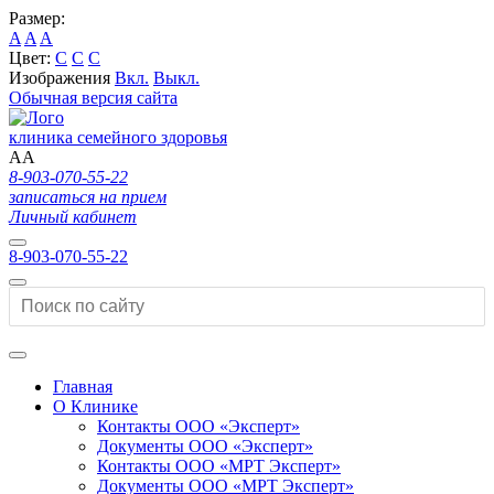
Размер:
A
A
A
Цвет:
C
C
C
Изображения
Вкл.
Выкл.
Обычная версия сайта
клиника семейного здоровья
A
A
8-903-070-55-22
записаться на прием
Личный кабинет
8-903-070-55-22
Главная
О Клинике
Контакты ООО «Эксперт»
Документы ООО «Эксперт»
Контакты ООО «МРТ Эксперт»
Документы ООО «МРТ Эксперт»