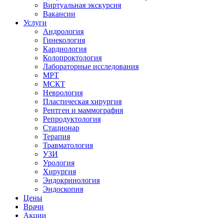
Виртуальная экскурсия
Вакансии
Услуги
Андрология
Гинекология
Кардиология
Колопроктология
Лабораторные исследования
МРТ
МСКТ
Неврология
Пластическая хирургия
Рентген и маммография
Репродуктология
Стационар
Терапия
Травматология
УЗИ
Урология
Хирургия
Эндокринология
Эндоскопия
Цены
Врачи
Акции