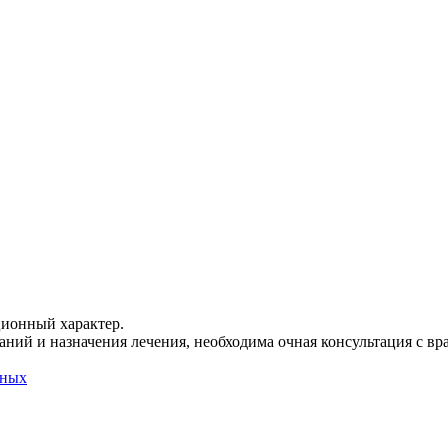
ционный характер.
ний и назначения лечения, необходима очная консультация с вр
нных