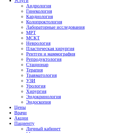
Услуги
Андрология
Гинекология
Кардиология
Колопроктология
Лабораторные исследования
МРТ
МСКТ
Неврология
Пластическая хирургия
Рентген и маммография
Репродуктология
Стационар
Терапия
Травматология
УЗИ
Урология
Хирургия
Эндокринология
Эндоскопия
Цены
Врачи
Акции
Пациенту
Личный кабинет