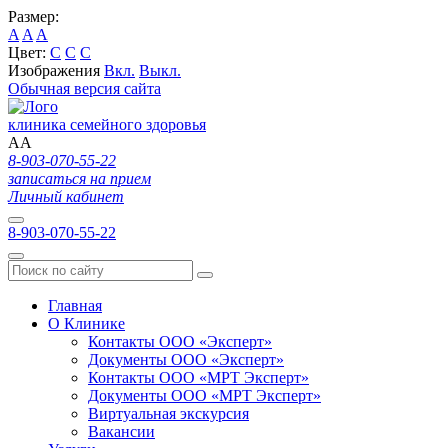
Размер:
A
A
A
Цвет:
C
C
C
Изображения
Вкл.
Выкл.
Обычная версия сайта
клиника семейного здоровья
A
A
8-903-070-55-22
записаться на прием
Личный кабинет
8-903-070-55-22
Главная
О Клинике
Контакты ООО «Эксперт»
Документы ООО «Эксперт»
Контакты ООО «МРТ Эксперт»
Документы ООО «МРТ Эксперт»
Виртуальная экскурсия
Вакансии