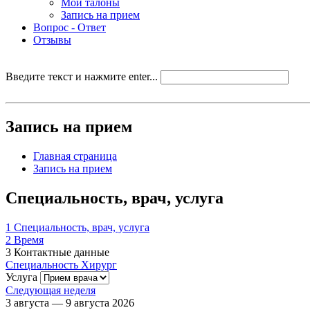
Мои талоны
Запись на прием
Вопрос - Ответ
Отзывы
Введите текст и нажмите enter...
Запись на прием
Главная страница
Запись на прием
Специальность, врач, услуга
1
Специальность, врач, услуга
2
Время
3
Контактные данные
Специальность
Хирург
Услуга
Следующая неделя
3 августа — 9 августа 2026