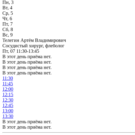
Пн, 3
Вт, 4
Ср, 5
Чт, 6
Пт, 7
Сб, 8
Вс, 9
Телегин Артём Владимирович
Сосудистый хирург, флеболог
Пт, 07
11:30-13:45
В этот день приёма нет.
В этот день приёма нет.
В этот день приёма нет.
В этот день приёма нет.
11:30
11:45
12:00
12:15
12:30
12:45
13:00
13:30
В этот день приёма нет.
В этот день приёма нет.