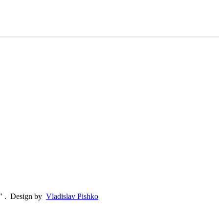
"
.
Design by
Vladislav Pishko