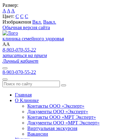
Размер:
A
A
A
Цвет:
C
C
C
Изображения
Вкл.
Выкл.
Обычная версия сайта
клиника семейного здоровья
A
A
8-903-070-55-22
записаться на прием
Личный кабинет
8-903-070-55-22
Главная
О Клинике
Контакты ООО «Эксперт»
Документы ООО «Эксперт»
Контакты ООО «МРТ Эксперт»
Документы ООО «МРТ Эксперт»
Виртуальная экскурсия
Вакансии