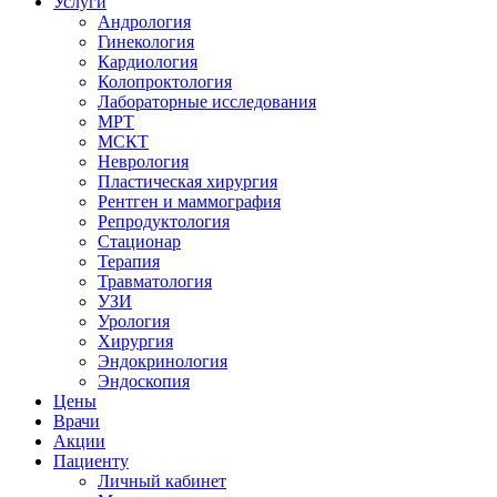
Услуги
Андрология
Гинекология
Кардиология
Колопроктология
Лабораторные исследования
МРТ
МСКТ
Неврология
Пластическая хирургия
Рентген и маммография
Репродуктология
Стационар
Терапия
Травматология
УЗИ
Урология
Хирургия
Эндокринология
Эндоскопия
Цены
Врачи
Акции
Пациенту
Личный кабинет