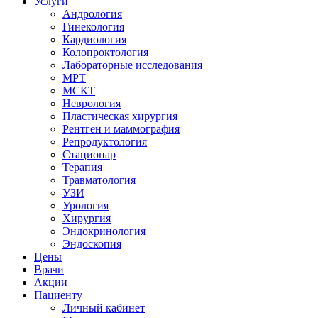
Услуги
Андрология
Гинекология
Кардиология
Колопроктология
Лабораторные исследования
МРТ
МСКТ
Неврология
Пластическая хирургия
Рентген и маммография
Репродуктология
Стационар
Терапия
Травматология
УЗИ
Урология
Хирургия
Эндокринология
Эндоскопия
Цены
Врачи
Акции
Пациенту
Личный кабинет