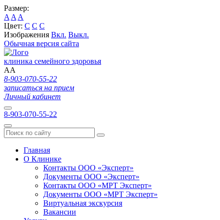
Размер:
A
A
A
Цвет:
C
C
C
Изображения
Вкл.
Выкл.
Обычная версия сайта
клиника семейного здоровья
A
A
8-903-070-55-22
записаться на прием
Личный кабинет
8-903-070-55-22
Главная
О Клинике
Контакты ООО «Эксперт»
Документы ООО «Эксперт»
Контакты ООО «МРТ Эксперт»
Документы ООО «МРТ Эксперт»
Виртуальная экскурсия
Вакансии