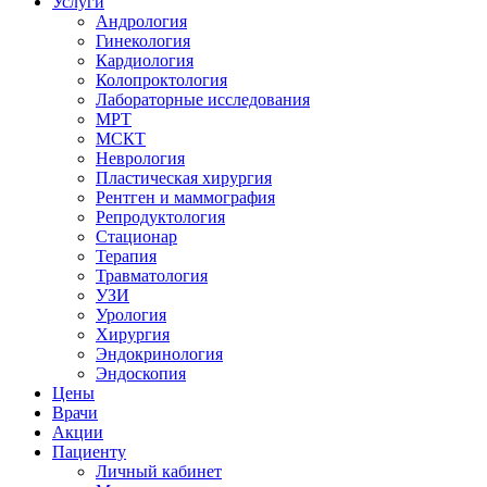
Услуги
Андрология
Гинекология
Кардиология
Колопроктология
Лабораторные исследования
МРТ
МСКТ
Неврология
Пластическая хирургия
Рентген и маммография
Репродуктология
Стационар
Терапия
Травматология
УЗИ
Урология
Хирургия
Эндокринология
Эндоскопия
Цены
Врачи
Акции
Пациенту
Личный кабинет