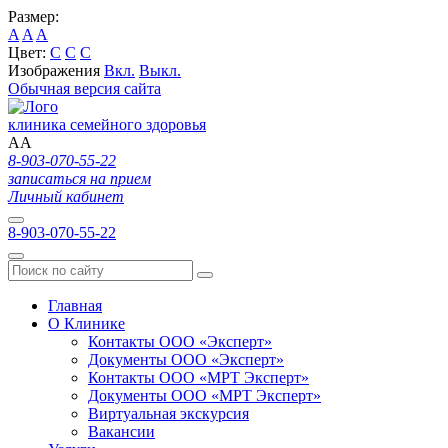
Размер:
A
A
A
Цвет:
C
C
C
Изображения
Вкл.
Выкл.
Обычная версия сайта
клиника семейного здоровья
A
A
8-903-070-55-22
записаться на прием
Личный кабинет
8-903-070-55-22
Главная
О Клинике
Контакты ООО «Эксперт»
Документы ООО «Эксперт»
Контакты ООО «МРТ Эксперт»
Документы ООО «МРТ Эксперт»
Виртуальная экскурсия
Вакансии