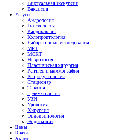
Виртуальная экскурсия
Вакансии
Услуги
Андрология
Гинекология
Кардиология
Колопроктология
Лабораторные исследования
МРТ
МСКТ
Неврология
Пластическая хирургия
Рентген и маммография
Репродуктология
Стационар
Терапия
Травматология
УЗИ
Урология
Хирургия
Эндокринология
Эндоскопия
Цены
Врачи
Акции