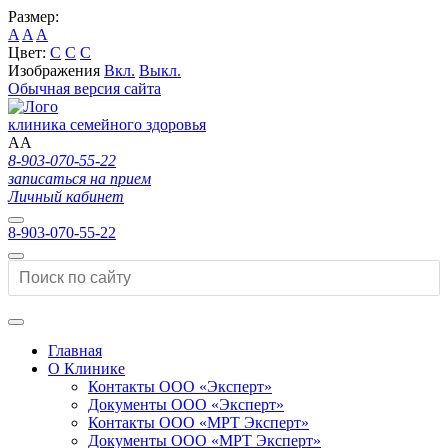
Размер:
A
A
A
Цвет:
C
C
C
Изображения
Вкл.
Выкл.
Обычная версия сайта
клиника семейного здоровья
A
A
8-903-070-55-22
записаться на прием
Личный кабинет
8-903-070-55-22
Главная
О Клинике
Контакты ООО «Эксперт»
Документы ООО «Эксперт»
Контакты ООО «МРТ Эксперт»
Документы ООО «МРТ Эксперт»