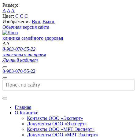
Размер:
A
A
A
Цвет:
C
C
C
Изображения
Вкл.
Выкл.
Обычная версия сайта
клиника семейного здоровья
A
A
8-903-070-55-22
записаться на прием
Личный кабинет
8-903-070-55-22
Главная
О Клинике
Контакты ООО «Эксперт»
Документы ООО «Эксперт»
Контакты ООО «МРТ Эксперт»
Документы ООО «МРТ Эксперт»