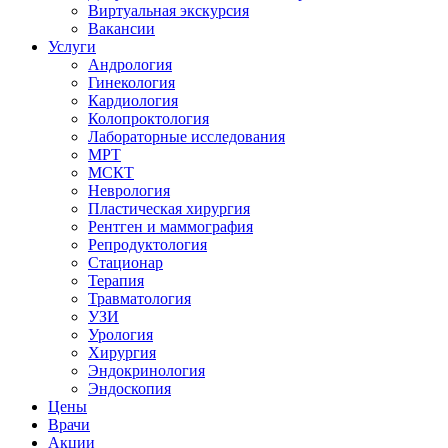
Виртуальная экскурсия
Вакансии
Услуги
Андрология
Гинекология
Кардиология
Колопроктология
Лабораторные исследования
МРТ
МСКТ
Неврология
Пластическая хирургия
Рентген и маммография
Репродуктология
Стационар
Терапия
Травматология
УЗИ
Урология
Хирургия
Эндокринология
Эндоскопия
Цены
Врачи
Акции