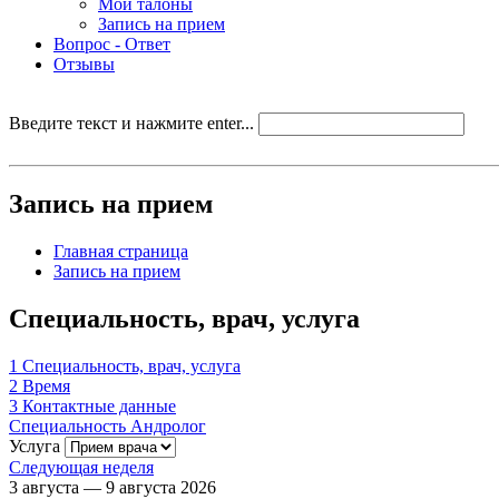
Мои талоны
Запись на прием
Вопрос - Ответ
Отзывы
Введите текст и нажмите enter...
Запись на прием
Главная страница
Запись на прием
Специальность, врач, услуга
1
Специальность, врач, услуга
2
Время
3
Контактные данные
Специальность
Андролог
Услуга
Следующая неделя
3 августа — 9 августа 2026