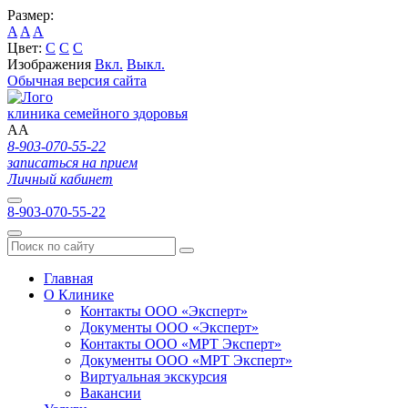
Размер:
A
A
A
Цвет:
C
C
C
Изображения
Вкл.
Выкл.
Обычная версия сайта
клиника семейного здоровья
A
A
8-903-070-55-22
записаться на прием
Личный кабинет
8-903-070-55-22
Главная
О Клинике
Контакты ООО «Эксперт»
Документы ООО «Эксперт»
Контакты ООО «МРТ Эксперт»
Документы ООО «МРТ Эксперт»
Виртуальная экскурсия
Вакансии