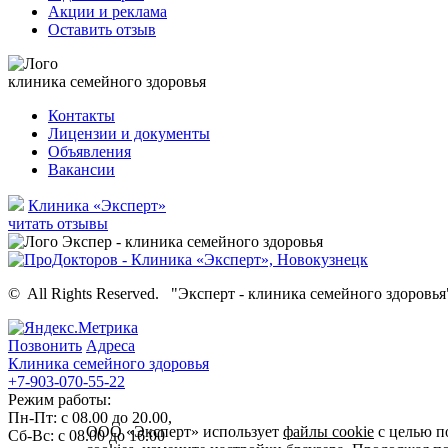
Акции и реклама
Оставить отзыв
клиника семейного здоровья
Контакты
Лицензии и документы
Объявления
Вакансии
Клиника «Эксперт»
читать отзывы
©
All Rights Reserved.
"Эксперт - клиника семейного здоровья
Позвонить
Адреса
Клиника семейного здоровья
+7-903-070-55-22
Режим работы:
Пн-Пт: с 08.00 до 20.00,
ООО «Эксперт» использует
файлы cookie
с целью п
Сб-Вс: с 08.00 до 16.00