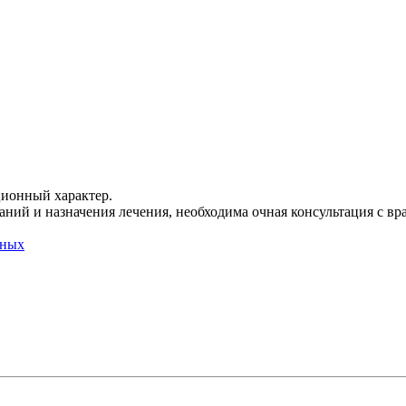
ционный характер.
ний и назначения лечения, необходима очная консультация с вр
нных