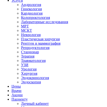
Услуги
Андрология
Гинекология
Кардиология
Колопроктология
Лабораторные исследования
МРТ
МСКТ
Неврология
Пластическая хирургия
Рентген и маммография
Репродуктология
Стационар
Терапия
Травматология
УЗИ
Урология
Хирургия
Эндокринология
Эндоскопия
Цены
Врачи
Акции
Пациенту
Личный кабинет